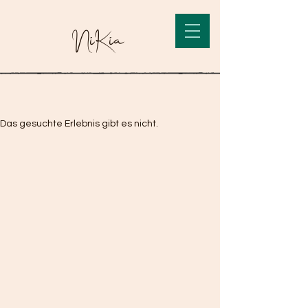
NiKia
Das gesuchte Erlebnis gibt es nicht.